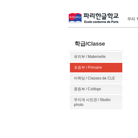
우리 학
학급/Classe
유치부 / Maternelle
초등부 / Primaire
어학당 / Classes de CLE
중등부 / Collège
무지개 사진관 / Studio
photo