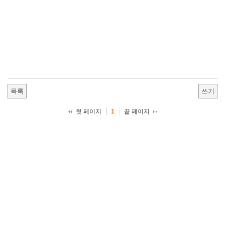
목록
쓰기
첫 페이지
끝 페이지
1