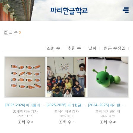
글 수
3
조회 수
추천 수
날짜
최근 수정일
[2025-2026] 아이들이 만든 클레이아트를 소개합니다.
[2025-2026] 파리한글학교 클레이아트 첫 수업
[2024–2025] 파리한글학교 클레이아트 수업 작품 소개
홈페이지관리자
홈페이지관리자
홈페이지관리자
2025.11.12
2025.10.16
2025.03.29
조회 수
조회 수
조회 수
0
5
46