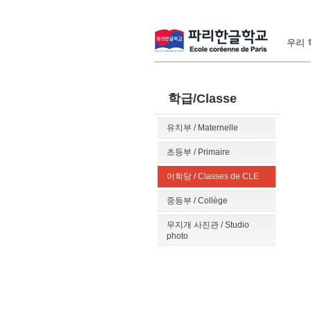
우리 학
학급/Classe
유치부 / Maternelle
초등부 / Primaire
어학당 / Classes de CLE
중등부 / Collège
무지개 사진관 / Studio
photo