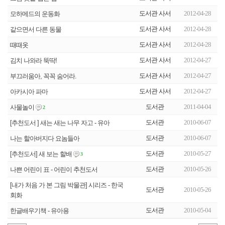
도서관 사서
2012-04-28
모하메드의 운동화
도서관 사서
2012-04-28
같으면서 다른 동물
도서관 사서
2012-04-28
때때옷
도서관 사서
2012-04-27
김치 나와라 뚝딱!
도서관 사서
2012-04-27
부끄러움아, 꼭꼭 숨어라.
도서관 사서
2012-04-27
아카시아 파마
도서관
2011-04-04
사물놀이
2
도서관
2010-06-07
[추천도서 ] 새는 새는 나무 자고 - 유아
도서관
2010-06-07
나는 할아버지다 요놈들아
도서관
2010-05-27
[추천도서] 새 보는 할배
3
도서관
2010-05-26
나쁜 어린이 표 - 어린이 추천도서
[내가 처음 가 본 그림 박물관] 시리즈 - 한국
도서관
2010-05-26
회화
도서관
2010-05-04
한글배우기책 - 유아용