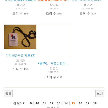
함교장
함교장
함교장
2010.11.04
2010.10.04
2010.09.28
조회 수
조회 수
조회 수
4340
3900
4539
(
1
)
파리 한글학교 카드
도서관
9월29일 / 학교설명회및 학부모회 총회
2010.09.21
함교장
조회 수
4323
2010.09.21
조회 수
4292
목록
쓰기
첫 페이지
9
10
11
12
13
14
15
16
17
18