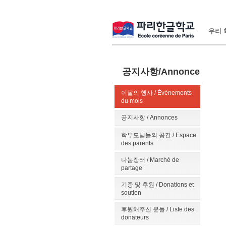
우리 학
공지사항/Annonce
이달의 행사 / Événements
du mois
공지사항 / Annonces
학부모님들의 공간 / Espace
des parents
나눔장터 / Marché de
partage
기증 및 후원 / Donations et
soutien
후원해주신 분들 / Liste des
donateurs