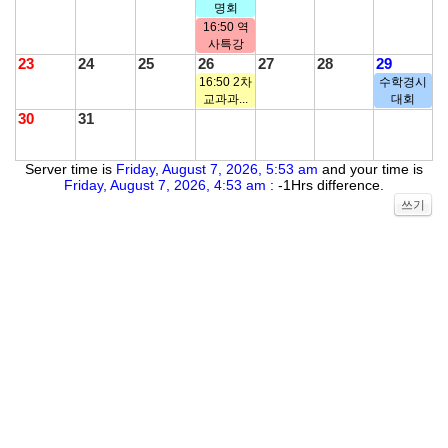
명회
16:50 역
사특강
23
24
25
26
27
28
29
16:50 2차
수학경시
교과과...
대회
30
31
Server time is
Friday, August 7, 2026, 5:53 am
and your time is
Friday, August 7, 2026, 4:53 am
: -1Hrs difference.
쓰기