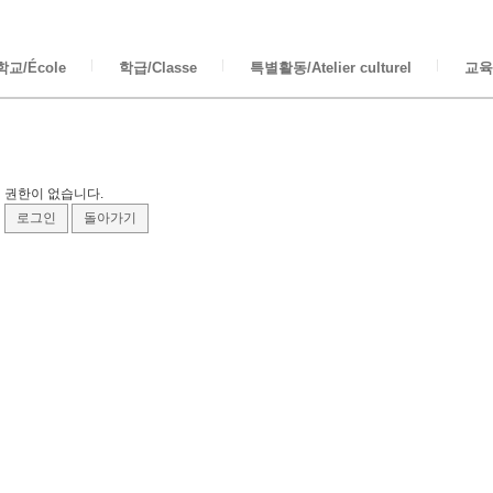
교/École
학급/Classe
특별활동/Atelier culturel
교육/
권한이 없습니다.
로그인
돌아가기