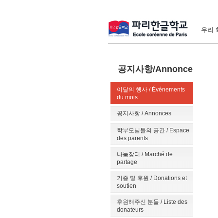
우리 학
공지사항/Annonce
이달의 행사 / Événements
du mois
공지사항 / Annonces
학부모님들의 공간 / Espace
des parents
나눔장터 / Marché de
partage
기증 및 후원 / Donations et
soutien
후원해주신 분들 / Liste des
donateurs