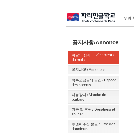
우리 학
공지사항/Annonce
이달의 행사 / Événements
du mois
공지사항 / Annonces
학부모님들의 공간 / Espace
des parents
나눔장터 / Marché de
partage
기증 및 후원 / Donations et
soutien
후원해주신 분들 / Liste des
donateurs