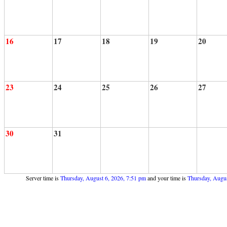
16
17
18
19
20
23
24
25
26
27
30
31
Server time is
Thursday, August 6, 2026, 7:51 pm
and your time is
Thursday, Augus