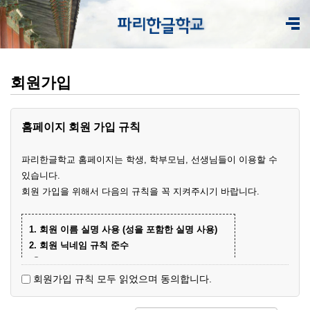
회원가입
홈페이지 회원 가입 규칙
파리한글학교 홈페이지는 학생, 학부모님, 선생님들이 이용할 수
있습니다.
회원 가입을 위해서 다음의 규칙을 꼭 지켜주시기 바랍니다.
1. 회원 이름 실명 사용 (성을 포함한 실명 사용)
2. 회원 닉네임 규칙 준수
① 학부모 회원 닉네임
- 학생 이름+엄마(아빠)
(예)
회원가입 규칙 모두 읽었으며 동의합니다.
- 닉네임 중복 시 학생 성과 이름+엄마
예준
(예)
② 학생 회원
엄마
김예