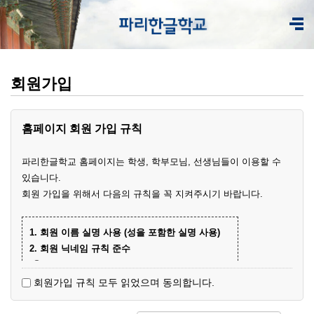
회원가입
홈페이지 회원 가입 규칙
파리한글학교 홈페이지는 학생, 학부모님, 선생님들이 이용할 수
있습니다.
회원 가입을 위해서 다음의 규칙을 꼭 지켜주시기 바랍니다.
1. 회원 이름 실명 사용 (성을 포함한 실명 사용)
2. 회원 닉네임 규칙 준수
① 학부모 회원 닉네임
- 학생 이름+엄마(아빠)
(예)
회원가입 규칙 모두 읽었으며 동의합니다.
- 닉네임 중복 시 학생 성과 이름+엄마
예준
(예)
② 학생 회원
엄마
김예