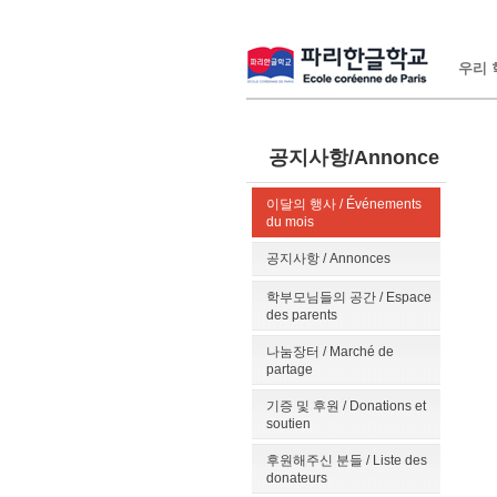
우리 학
공지사항/Annonce
이달의 행사 / Événements
du mois
공지사항 / Annonces
학부모님들의 공간 / Espace
des parents
나눔장터 / Marché de
partage
기증 및 후원 / Donations et
soutien
후원해주신 분들 / Liste des
donateurs