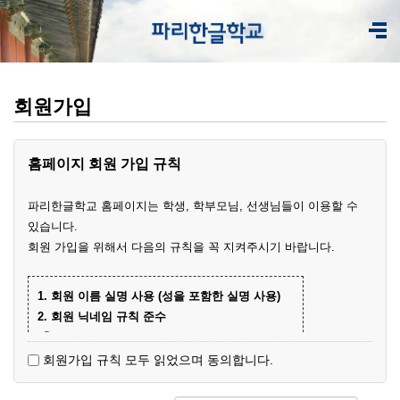
회원가입
홈페이지 회원 가입 규칙
파리한글학교 홈페이지는 학생, 학부모님, 선생님들이 이용할 수
있습니다.
회원 가입을 위해서 다음의 규칙을 꼭 지켜주시기 바랍니다.
1. 회원 이름 실명 사용 (성을 포함한 실명 사용)
2. 회원 닉네임 규칙 준수
① 학부모 회원 닉네임
- 학생 이름+엄마(아빠)
(예)
회원가입 규칙 모두 읽었으며 동의합니다.
- 닉네임 중복 시 학생 성과 이름+엄마
예준
(예)
② 학생 회원
엄마
김예