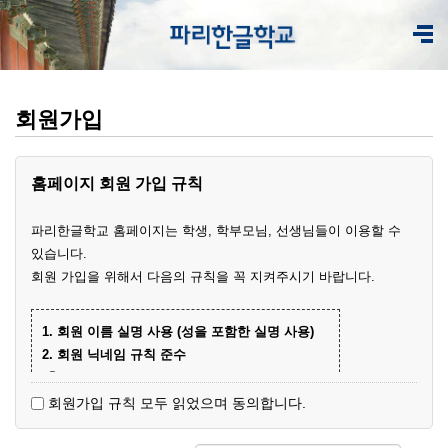
회원가입
홈페이지 회원 가입 규칙
파리한글학교 홈페이지는 학생, 학부모님, 선생님들이 이용할 수
있습니다.
회원 가입을 위해서 다음의 규칙을 꼭 지켜주시기 바랍니다.
1. 회원 이름 실명 사용 (성을 포함한 실명 사용)
2. 회원 닉네임 규칙 준수
① 학부모 회원 닉네임
- 학생 이름+엄마(아빠)
(예)
회원가입 규칙 모두 읽었으며 동의합니다.
- 닉네임 중복 시 학생 성과 이름+엄마
예준
(예)
② 학생 회원
엄마
김예