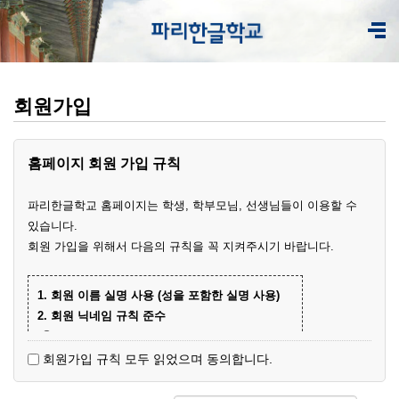
회원가입
홈페이지 회원 가입 규칙
파리한글학교 홈페이지는 학생, 학부모님, 선생님들이 이용할 수
있습니다.
회원 가입을 위해서 다음의 규칙을 꼭 지켜주시기 바랍니다.
1. 회원 이름 실명 사용 (성을 포함한 실명 사용)
2. 회원 닉네임 규칙 준수
① 학부모 회원 닉네임
- 학생 이름+엄마(아빠)
(예)
회원가입 규칙 모두 읽었으며 동의합니다.
- 닉네임 중복 시 학생 성과 이름+엄마
예준
(예)
② 학생 회원
엄마
김예