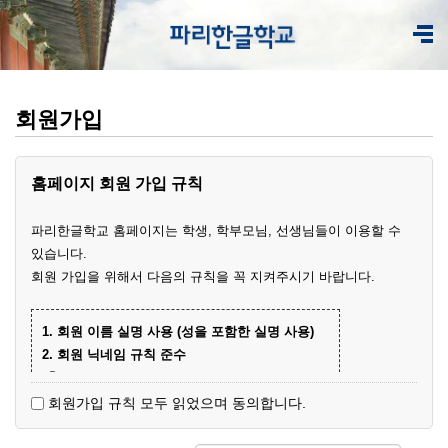
회원가입
홈페이지 회원 가입 규칙
파리한글학교 홈페이지는 학생, 학부모님, 선생님들이 이용할 수
있습니다.
회원 가입을 위해서 다음의 규칙을 꼭 지켜주시기 바랍니다.
1. 회원 이름 실명 사용 (성을 포함한 실명 사용)
2. 회원 닉네임 규칙 준수
① 학부모 회원 닉네임
- 학생 이름+엄마(아빠)
(예)
회원가입 규칙 모두 읽었으며 동의합니다.
- 닉네임 중복 시 학생 성과 이름+엄마
예준
(예)
② 학생 회원
엄마
김예