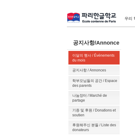
우리 학
공지사항/Annonce
이달의 행사 / Événements
du mois
공지사항 / Annonces
학부모님들의 공간 / Espace
des parents
나눔장터 / Marché de
partage
기증 및 후원 / Donations et
soutien
후원해주신 분들 / Liste des
donateurs