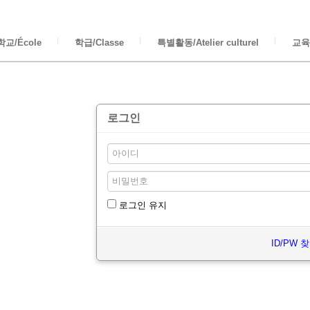
교/École
학급/Classe
특별활동/Atelier culturel
교육/
로그인
로그인 유지
ID/PW 