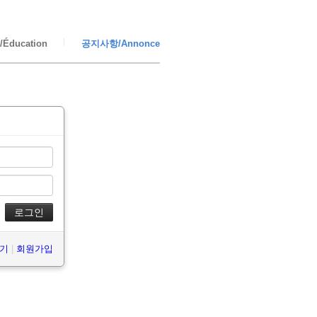
Éducation
공지사항/Annonce
찾기
|
회원가입