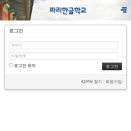
로그인
로그인 유지
ID/PW 찾기
|
회원가입