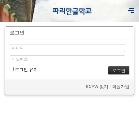
로그인
로그인 유지
ID/PW 찾기
|
회원가입