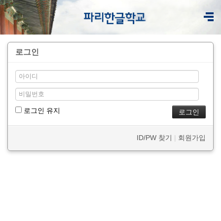
로그인
로그인 유지
ID/PW 찾기
|
회원가입