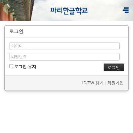
로그인
로그인 유지
ID/PW 찾기
|
회원가입