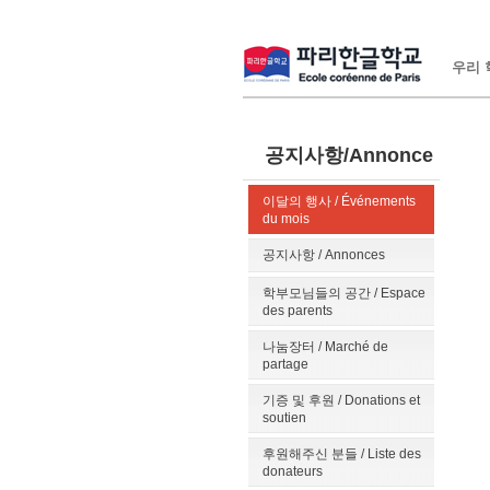
우리 학
공지사항/Annonce
이달의 행사 / Événements
du mois
공지사항 / Annonces
학부모님들의 공간 / Espace
des parents
나눔장터 / Marché de
partage
기증 및 후원 / Donations et
soutien
후원해주신 분들 / Liste des
donateurs