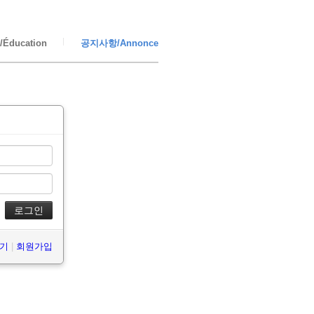
Éducation
공지사항/Annonce
찾기
|
회원가입