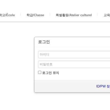
교/École
학급/Classe
특별활동/Atelier culturel
교육/
로그인
로그인 유지
ID/PW 