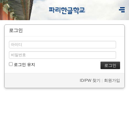
로그인
로그인 유지
ID/PW 찾기
|
회원가입