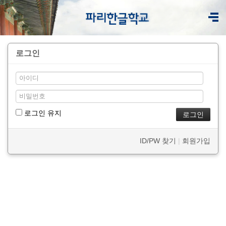
로그인
로그인 유지
ID/PW 찾기
|
회원가입