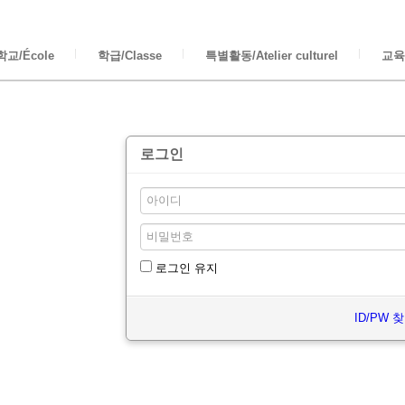
교/École
학급/Classe
특별활동/Atelier culturel
교육/
로그인
로그인 유지
ID/PW 