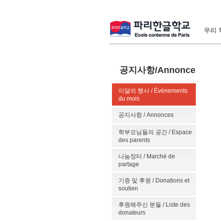
우리 학
공지사항/Annonce
이달의 행사 / Événements
du mois
공지사항 / Annonces
학부모님들의 공간 / Espace
des parents
나눔장터 / Marché de
partage
기증 및 후원 / Donations et
soutien
후원해주신 분들 / Liste des
donateurs