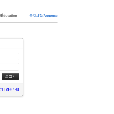
Éducation
공지사항/Annonce
찾기
|
회원가입