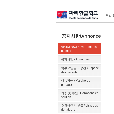
우리 학
공지사항/Annonce
이달의 행사 / Événements
du mois
공지사항 / Annonces
학부모님들의 공간 / Espace
des parents
나눔장터 / Marché de
partage
기증 및 후원 / Donations et
soutien
후원해주신 분들 / Liste des
donateurs