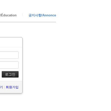
Éducation
공지사항/Annonce
찾기
|
회원가입