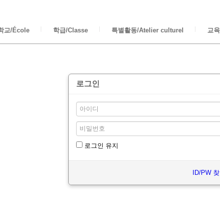
교/École
학급/Classe
특별활동/Atelier culturel
교육/
로그인
로그인 유지
ID/PW 