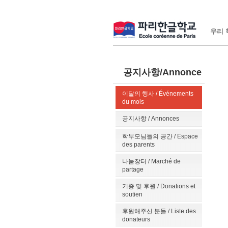
우리 학
공지사항/Annonce
이달의 행사 / Événements
du mois
공지사항 / Annonces
학부모님들의 공간 / Espace
des parents
나눔장터 / Marché de
partage
기증 및 후원 / Donations et
soutien
후원해주신 분들 / Liste des
donateurs