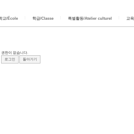
교/École
학급/Classe
특별활동/Atelier culturel
교육/
권한이 없습니다.
로그인
돌아가기