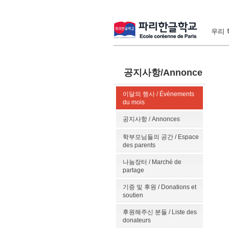
우리 학
공지사항/Annonce
이달의 행사 / Événements
du mois
공지사항 / Annonces
학부모님들의 공간 / Espace
des parents
나눔장터 / Marché de
partage
기증 및 후원 / Donations et
soutien
후원해주신 분들 / Liste des
donateurs