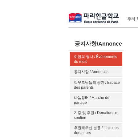
우리 학
공지사항/Annonce
이달의 행사 / Événements
du mois
공지사항 / Annonces
학부모님들의 공간 / Espace
des parents
나눔장터 / Marché de
partage
기증 및 후원 / Donations et
soutien
후원해주신 분들 / Liste des
donateurs