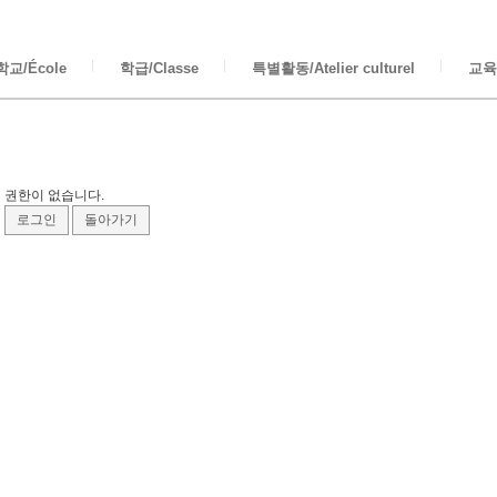
교/École
학급/Classe
특별활동/Atelier culturel
교육/
권한이 없습니다.
로그인
돌아가기