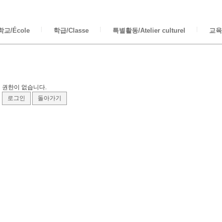
교/École
학급/Classe
특별활동/Atelier culturel
교육/
권한이 없습니다.
로그인
돌아가기