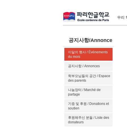
우리 학
공지사항/Annonce
이달의 행사 / Événements
du mois
공지사항 / Annonces
학부모님들의 공간 / Espace
des parents
나눔장터 / Marché de
partage
기증 및 후원 / Donations et
soutien
후원해주신 분들 / Liste des
donateurs