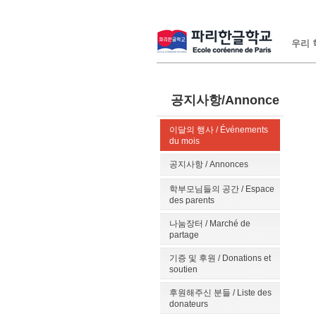
우리 학
공지사항/Annonce
이달의 행사 / Événements
du mois
공지사항 / Annonces
학부모님들의 공간 / Espace
des parents
나눔장터 / Marché de
partage
기증 및 후원 / Donations et
soutien
후원해주신 분들 / Liste des
donateurs