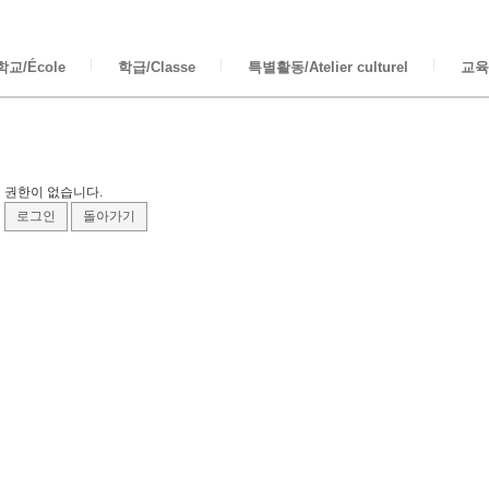
교/École
학급/Classe
특별활동/Atelier culturel
교육/
권한이 없습니다.
로그인
돌아가기