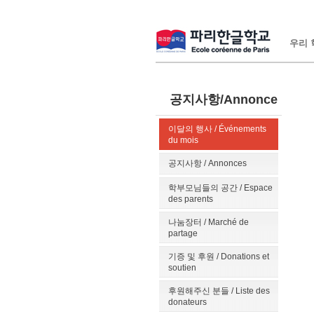
우리 학
공지사항/Annonce
이달의 행사 / Événements
du mois
공지사항 / Annonces
학부모님들의 공간 / Espace
des parents
나눔장터 / Marché de
partage
기증 및 후원 / Donations et
soutien
후원해주신 분들 / Liste des
donateurs