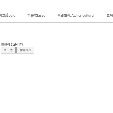
교/École
학급/Classe
특별활동/Atelier culturel
교육/
권한이 없습니다.
로그인
돌아가기