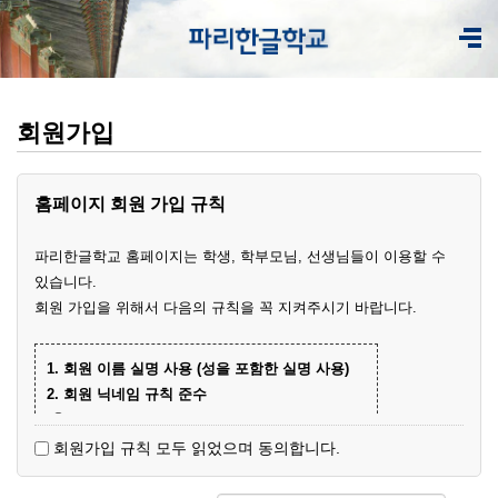
회원가입
홈페이지 회원 가입 규칙
파리한글학교 홈페이지는 학생, 학부모님, 선생님들이 이용할 수
있습니다.
회원 가입을 위해서 다음의 규칙을 꼭 지켜주시기 바랍니다.
1. 회원 이름 실명 사용 (성을 포함한 실명 사용)
2. 회원 닉네임 규칙 준수
① 학부모 회원 닉네임
- 학생 이름+엄마(아빠)
(예)
회원가입 규칙 모두 읽었으며 동의합니다.
- 닉네임 중복 시 학생 성과 이름+엄마
예준
(예)
② 학생 회원
엄마
김예