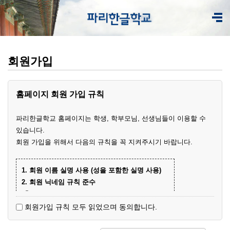
회원가입
홈페이지 회원 가입 규칙
파리한글학교 홈페이지는 학생, 학부모님, 선생님들이 이용할 수
있습니다.
회원 가입을 위해서 다음의 규칙을 꼭 지켜주시기 바랍니다.
1. 회원 이름 실명 사용 (성을 포함한 실명 사용)
2. 회원 닉네임 규칙 준수
① 학부모 회원 닉네임
- 학생 이름+엄마(아빠)
(예)
회원가입 규칙 모두 읽었으며 동의합니다.
- 닉네임 중복 시 학생 성과 이름+엄마
예준
(예)
② 학생 회원
엄마
김예