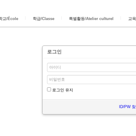
교/École
학급/Classe
특별활동/Atelier culturel
교육/
로그인
로그인 유지
ID/PW 