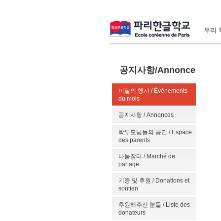
우리 학
공지사항/Annonce
이달의 행사 / Événements
du mois
공지사항 / Annonces
학부모님들의 공간 / Espace
des parents
나눔장터 / Marché de
partage
기증 및 후원 / Donations et
soutien
후원해주신 분들 / Liste des
donateurs