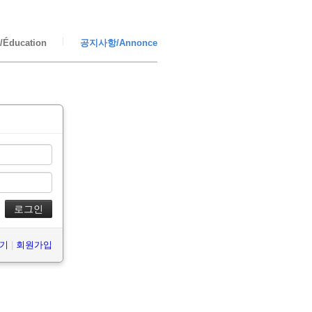
Éducation
공지사항/Annonce
찾기
|
회원가입