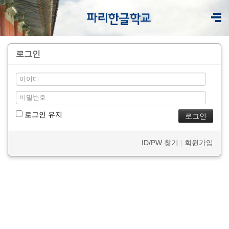
로그인
로그인 유지
ID/PW 찾기
|
회원가입