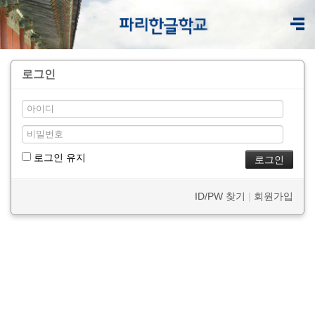
로그인
로그인 유지
ID/PW 찾기
|
회원가입