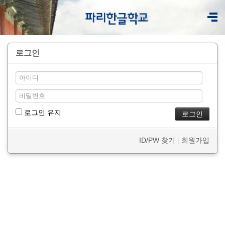
로그인
로그인 유지
ID/PW 찾기
|
회원가입