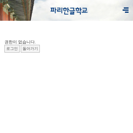
권한이 없습니다.
로그인
돌아가기