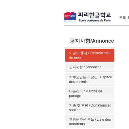
우리 학
공지사항/Annonce
이달의 행사 / Événements
du mois
공지사항 / Annonces
학부모님들의 공간 / Espace
des parents
나눔장터 / Marché de
partage
기증 및 후원 / Donations et
soutien
후원해주신 분들 / Liste des
donateurs