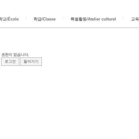
교/École
학급/Classe
특별활동/Atelier culturel
교육/
권한이 없습니다.
로그인
돌아가기