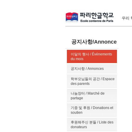
우리 학
공지사항/Annonce
이달의 행사 / Événements
du mois
공지사항 / Annonces
학부모님들의 공간 / Espace
des parents
나눔장터 / Marché de
partage
기증 및 후원 / Donations et
soutien
후원해주신 분들 / Liste des
donateurs