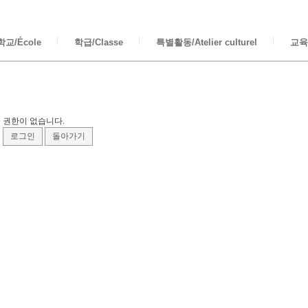
교/École
학급/Classe
특별활동/Atelier culturel
교육/
권한이 없습니다.
로그인
돌아가기