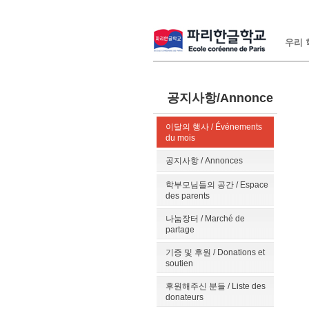
우리 학
공지사항/Annonce
이달의 행사 / Événements
du mois
공지사항 / Annonces
학부모님들의 공간 / Espace
des parents
나눔장터 / Marché de
partage
기증 및 후원 / Donations et
soutien
후원해주신 분들 / Liste des
donateurs