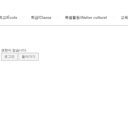
교/École
학급/Classe
특별활동/Atelier culturel
교육/
권한이 없습니다.
로그인
돌아가기