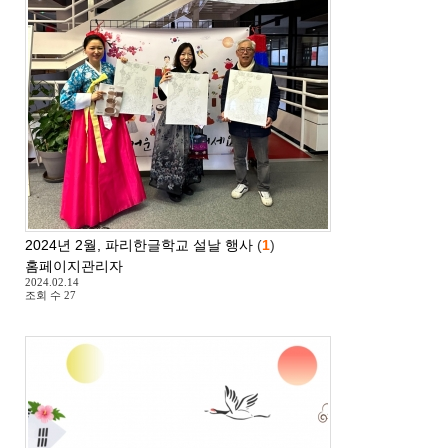
2024년 2월, 파리한글학교 설날 행사
(
1
)
홈페이지관리자
2024.02.14
조회 수
27