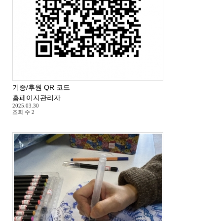
기증/후원 QR 코드
홈페이지관리자
2025.03.30
조회 수
2