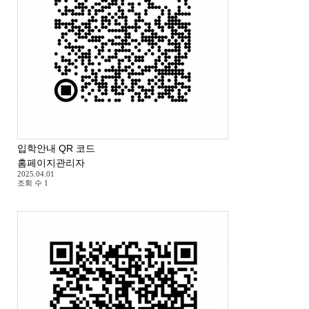
입학안내 QR 코드
홈페이지관리자
2025.04.01
조회 수
1