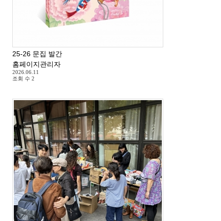
25-26 문집 발간
홈페이지관리자
2026.06.11
조회 수
2