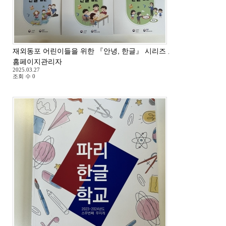
재외동포 어린이들을 위한 『안녕, 한글』 시리즈 교재 도착
홈페이지관리자
2025.03.27
조회 수
0