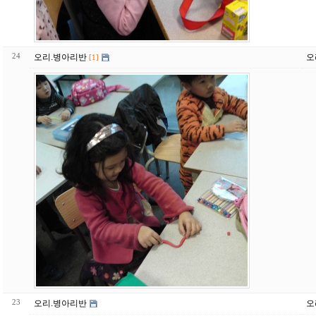
24
오리.병아리반
오
[1]
23
오리.병아리반
오