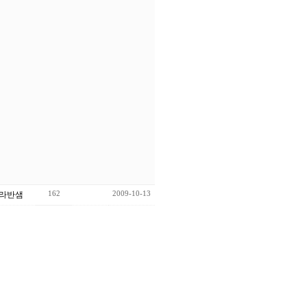
162
2009-10-13
라반샘