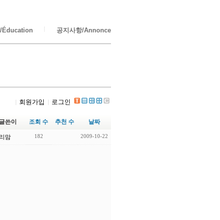
Éducation
공지사항/Annonce
회원가입
로그인
글쓴이
조회 수
추천 수
날짜
182
2009-10-22
리맘