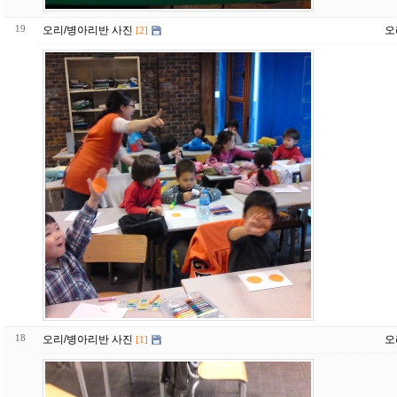
19
오리/병아리반 사진
오
[2]
18
오리/병아리반 사진
오
[1]