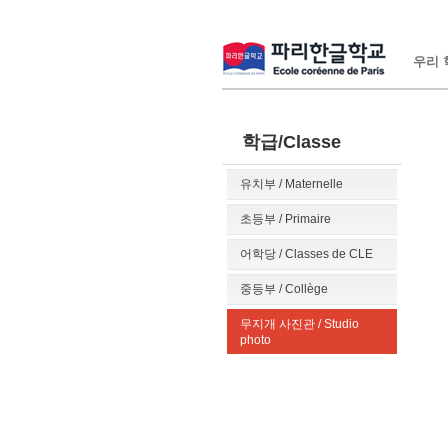
우리 학
학급/Classe
유치부 / Maternelle
초등부 / Primaire
어학당 / Classes de CLE
중등부 / Collège
무지개 사진관 / Studio
photo