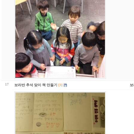
17
보라반 추석 맞이 책 만들기
보
[3]