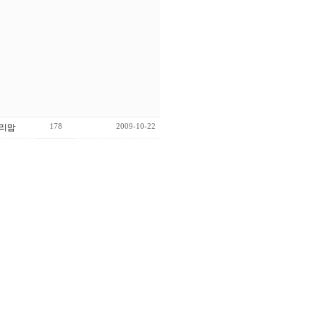
178
2009-10-22
리맘