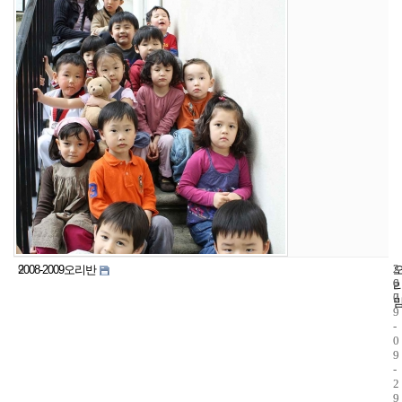
9
2
2
2008-2009오리반
6
0
7
0
9
-
0
9
-
2
9