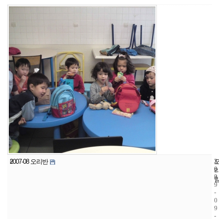
8
2
2
2007-08 오리반
0
0
3
0
9
-
0
9
-