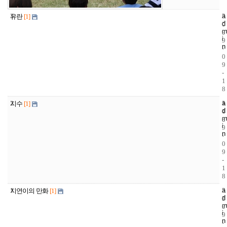
3
a
2
2
유란
[1]
d
0
0
m
9
0
i
9
n
-
0
9
-
1
8
2
a
1
2
지수
[1]
d
4
0
m
8
0
i
9
n
-
0
9
-
1
8
1
a
2
2
지연이의 만화
[1]
d
3
0
m
7
0
i
9
n
-