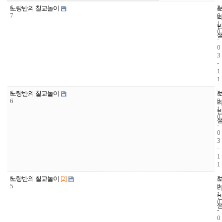
6
4
2
노랑반의 칠교놀이
7
6
0
1
0
-
0
3
-
1
1
6
4
2
노랑반의 칠교놀이
6
5
0
1
0
-
0
3
-
1
1
6
4
2
노랑반의 칠교놀이
[2]
5
3
0
1
0
-
0