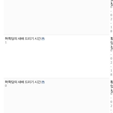
7
1
0
-
0
2
-
1
8
6
1
2
어학당의 새배 드리기 시간
1
0
0
1
1
0
-
0
2
-
1
8
6
8
2
어학당의 새배 드리기 시간
0
6
0
1
0
-
0
2
-