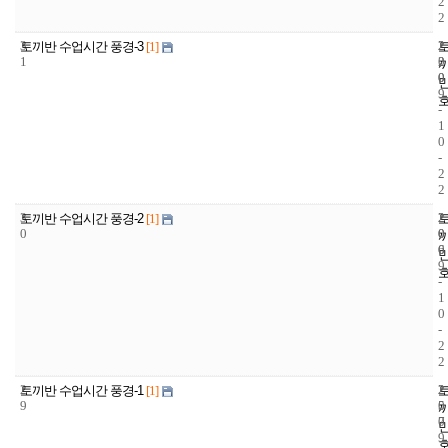
2
2
3
2
2
토끼반 수업시간 풍경-3
[1]
1
2
0
0
0
9
-
1
0
-
2
2
3
2
2
토끼반 수업시간 풍경-2
[1]
0
0
0
6
0
9
-
1
0
-
2
2
2
2
2
토끼반 수업시간 풍경-1
[1]
9
5
0
7
0
9