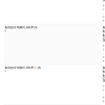
-
0
2
-
0
4
5
1
2
보라반의 떡볶이 파티!!!
6
1
0
8
1
0
-
0
2
-
0
4
5
1
2
보라반의 떡볶이 파티!!!
[1]
5
1
0
5
1
0
-
0
2
-
0
4