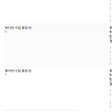
-
1
2
-
1
2
5
2
2
바다반 수업 풍경
0
4
0
3
0
9
-
1
2
-
1
2
4
2
2
토끼반 수업 풍경
9
5
0
4
0
9
-
1
2
-
1
2