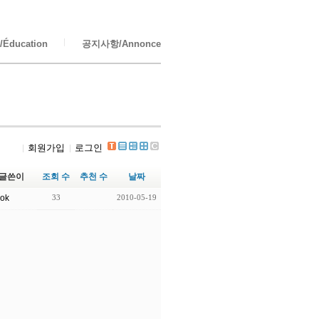
Éducation
공지사항/Annonce
회원가입
로그인
글쓴이
조회 수
추천 수
날짜
ok
33
2010-05-19