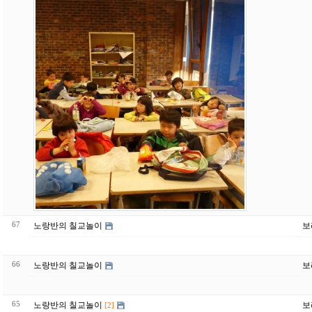
67
노랑반의 칠교놀이
보
66
노랑반의 칠교놀이
보
65
노랑반의 칠교놀이
보
[2]