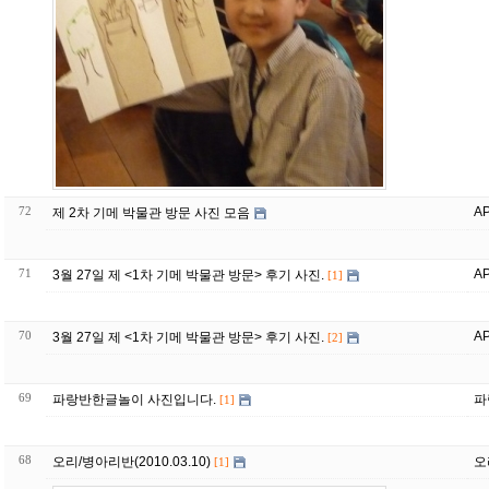
72
A
제 2차 기메 박물관 방문 사진 모음
71
A
3월 27일 제 <1차 기메 박물관 방문> 후기 사진.
[1]
70
A
3월 27일 제 <1차 기메 박물관 방문> 후기 사진.
[2]
69
파랑반한글놀이 사진입니다.
파
[1]
68
오리/병아리반(2010.03.10)
오
[1]