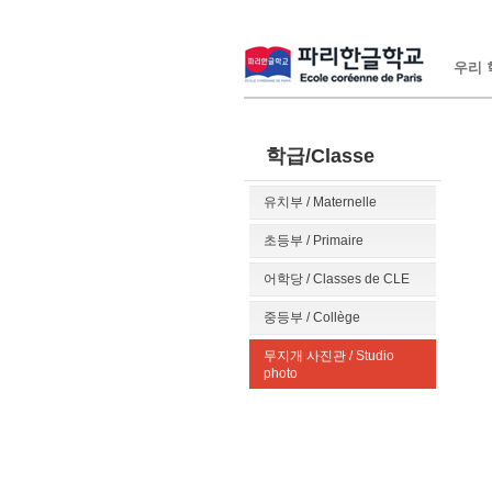
우리 학
학급/Classe
유치부 / Maternelle
초등부 / Primaire
어학당 / Classes de CLE
중등부 / Collège
무지개 사진관 / Studio
photo