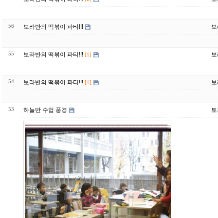
56
보라반의 떡볶이 파티!!!
보
55
보라반의 떡볶이 파티!!!
보
[1]
54
보라반의 떡볶이 파티!!!
보
[1]
53
하늘반 수업 풍경
토