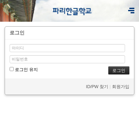
로그인
로그인 유지
ID/PW 찾기
|
회원가입