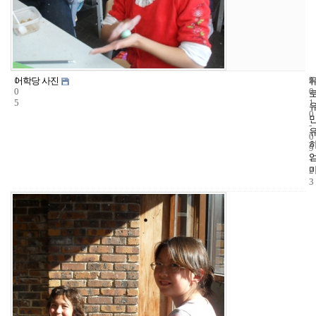
1
9
2
어학당 사진
0
0
5
1
0
-
0
9
-
2
3