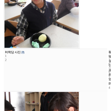
1
5
2
어학당 사진
1
0
2
1
0
-
0
9
-
2
4