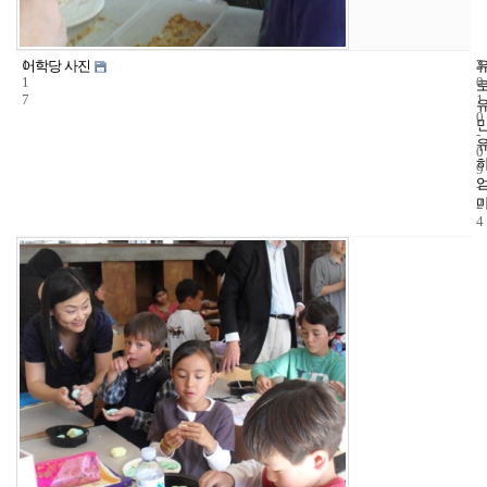
1
3
2
어학당 사진
1
0
7
1
0
-
0
9
-
2
4