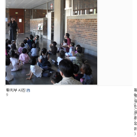
9
5
2
유치부 사진
9
0
0
1
0
-
0
9
-
2
3