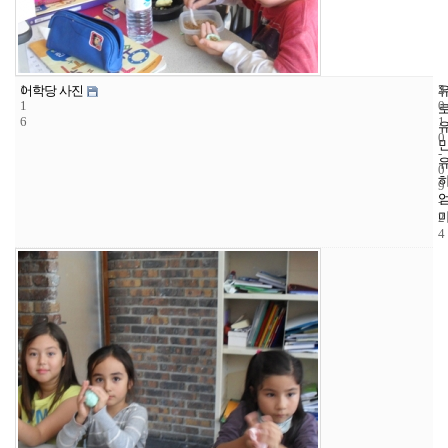
1
5
2
어학당 사진
1
0
6
1
0
-
0
9
-
2
4