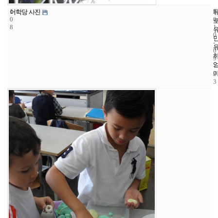
1
9
2
어학당 사진
0
0
8
1
0
-
0
9
-
2
3