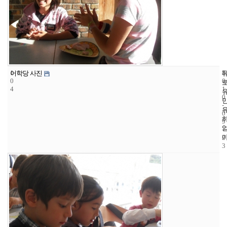
1
8
2
어학당 사진
0
0
4
1
0
-
0
9
-
2
3