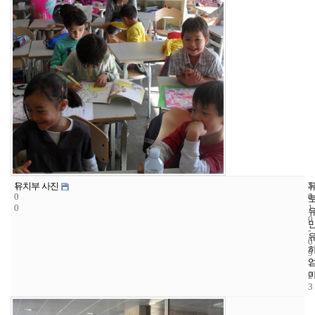
1
5
2
유치부 사진
0
4
0
0
1
0
-
0
9
-
2
3