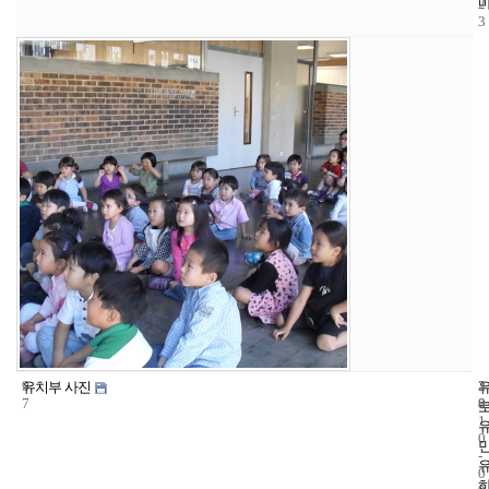
2
3
9
3
2
유치부 사진
7
8
0
1
0
-
0