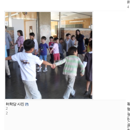
2
4
1
5
2
어학당 사진
2
0
2
1
0
-
0