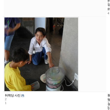
9
-
2
4
1
1
2
어학당 사진
2
0
1
1
0