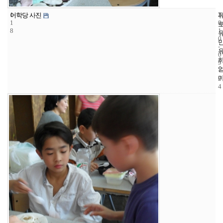
1
2
2
어학당 사진
1
0
8
1
0
-
0
9
-
2
4