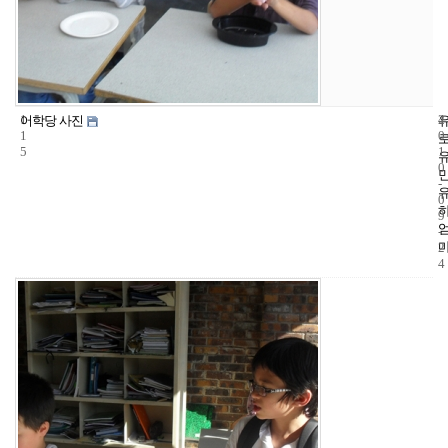
1
4
2
어학당 사진
1
0
5
1
0
-
0
9
-
2
4