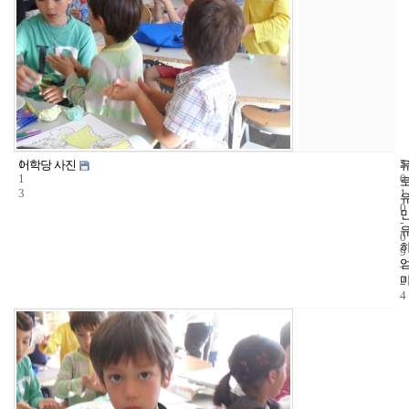
1
5
2
어학당 사진
1
0
3
1
0
-
0
9
-
2
4