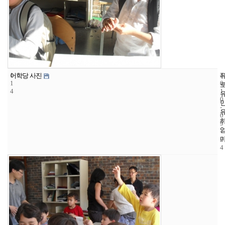
1
4
2
어학당 사진
1
0
4
1
0
-
0
9
-
2
4