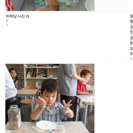
1
1
2
어학당 사진
0
0
0
7
1
0
-
0
9
-
2
3