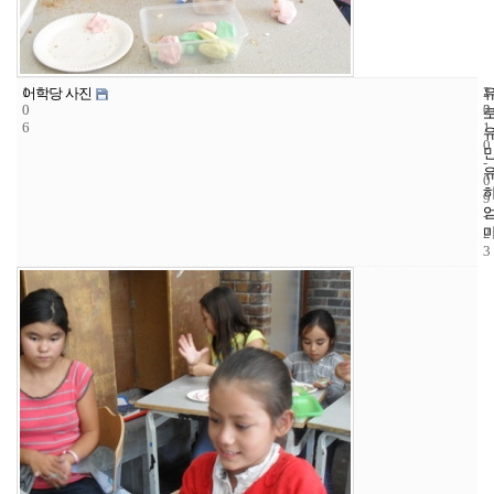
1
1
2
어학당 사진
0
2
0
6
1
0
-
0
9
-
2
3