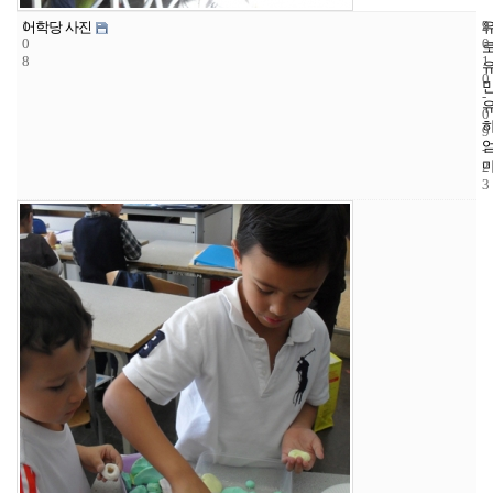
1
9
2
어학당 사진
0
0
8
1
0
-
0
9
-
2
3