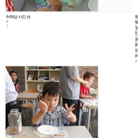
1
1
2
어학당 사진
0
0
0
7
1
0
-
0
9
-
2
3