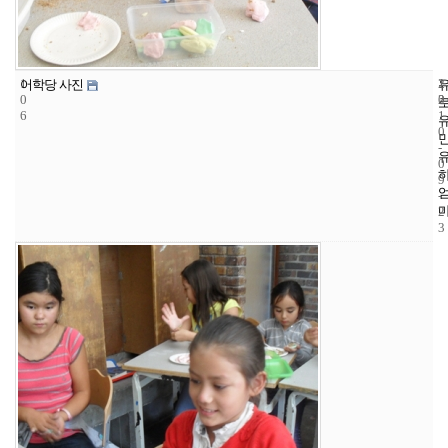
1
1
2
어학당 사진
0
2
0
6
1
0
-
0
9
-
2
3