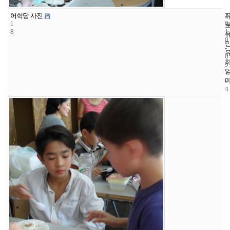
1
2
2
어학당 사진
1
0
8
1
0
-
0
9
-
2
4