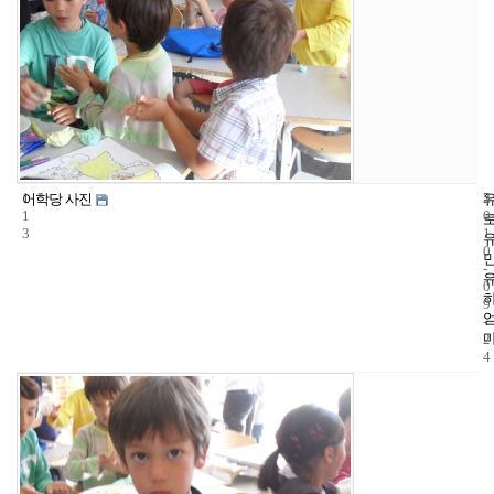
1
5
2
어학당 사진
1
0
3
1
0
-
0
9
-
2
4