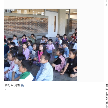
2
3
9
3
2
유치부 사진
7
8
0
1
0
-
0