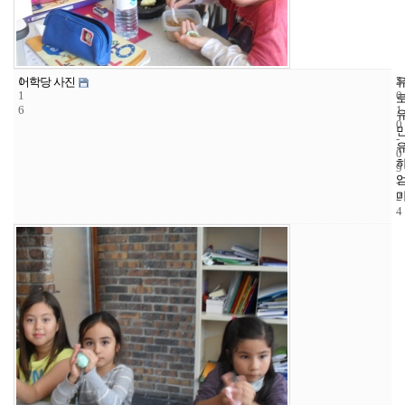
1
5
2
어학당 사진
1
0
6
1
0
-
0
9
-
2
4