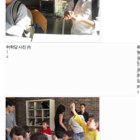
1
4
2
어학당 사진
1
0
4
1
0
-
0
9
-
2
4