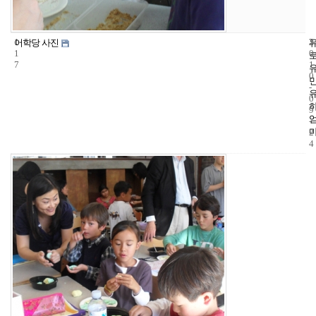
1
3
2
어학당 사진
1
0
7
1
0
-
0
9
-
2
4