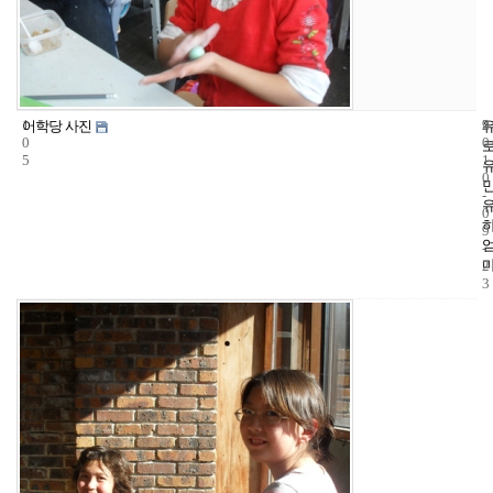
1
9
2
어학당 사진
0
0
5
1
0
-
0
9
-
2
3