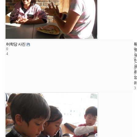
1
8
2
어학당 사진
0
0
4
1
0
-
0
9
-
2
3