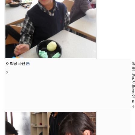
1
5
2
어학당 사진
1
0
2
1
0
-
0
9
-
2
4