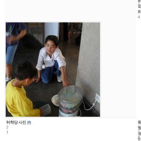
9
-
2
4
1
1
2
어학당 사진
2
0
1
1
0