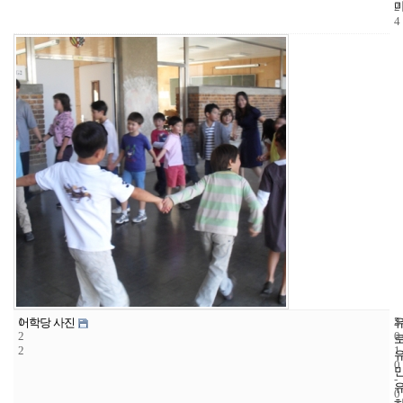
2
4
1
5
2
어학당 사진
2
0
2
1
0
-
0