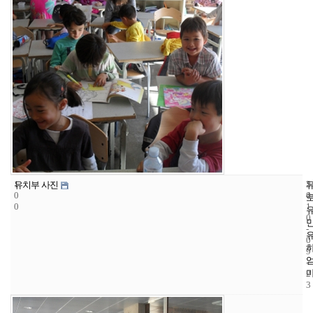
1
5
2
유치부 사진
0
4
0
0
1
0
-
0
9
-
2
3