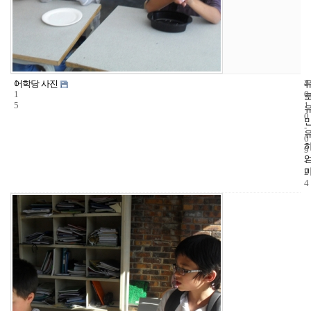
1
4
2
어학당 사진
1
0
5
1
0
-
0
9
-
2
4