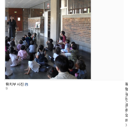
9
5
2
유치부 사진
9
0
0
1
0
-
0
9
-
2
3